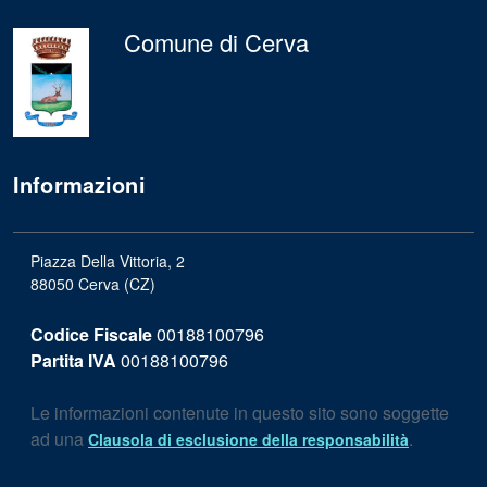
Comune di Cerva
Informazioni
Piazza Della Vittoria, 2
88050 Cerva (CZ)
Codice Fiscale
00188100796
Partita IVA
00188100796
Le informazioni contenute in questo sito sono soggette
ad una
.
Clausola di esclusione della responsabilità