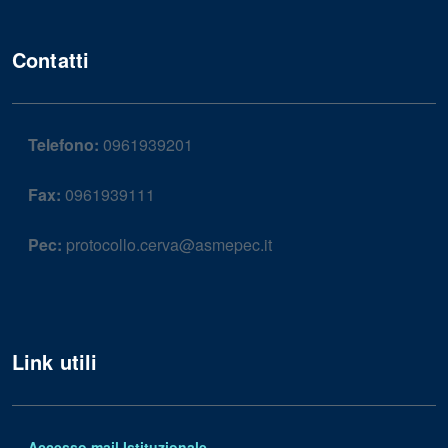
Contatti
Telefono:
0961939201
Fax:
0961939111
Pec:
protocollo.cerva@asmepec.it
Link utili
Accesso mail Istituzionale