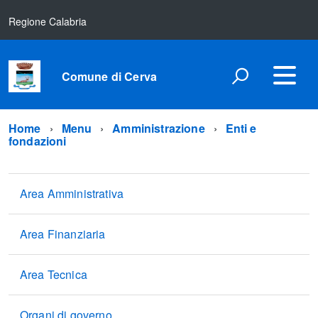
Regione Calabria
Comune di Cerva
Home
Menu
Amministrazione
Enti e
fondazioni
Area Amministrativa
Area Finanziaria
Area Tecnica
Organi di governo