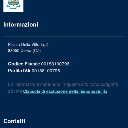
Informazioni
Piazza Della Vittoria, 2
88050 Cerva (CZ)
Codice Fiscale
00188100796
Partita IVA
00188100796
Le informazioni contenute in questo sito sono soggette
ad una
.
Clausola di esclusione della responsabilità
Contatti