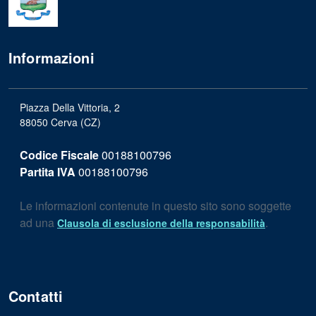
Informazioni
Piazza Della Vittoria, 2
88050 Cerva (CZ)
Codice Fiscale
00188100796
Partita IVA
00188100796
Le informazioni contenute in questo sito sono soggette
ad una
.
Clausola di esclusione della responsabilità
Contatti