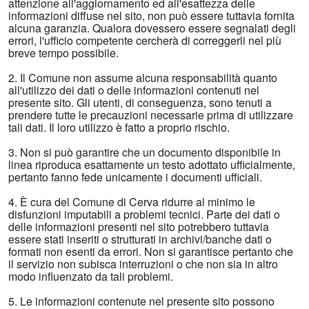
attenzione all'aggiornamento ed all'esattezza delle
informazioni diffuse nel sito, non può essere tuttavia fornita
alcuna garanzia. Qualora dovessero essere segnalati degli
errori, l'ufficio competente cercherà di correggerli nel più
breve tempo possibile.
2. Il Comune non assume alcuna responsabilità quanto
all'utilizzo dei dati o delle informazioni contenuti nel
presente sito. Gli utenti, di conseguenza, sono tenuti a
prendere tutte le precauzioni necessarie prima di utilizzare
tali dati. Il loro utilizzo è fatto a proprio rischio.
3. Non si può garantire che un documento disponibile in
linea riproduca esattamente un testo adottato ufficialmente,
pertanto fanno fede unicamente i documenti ufficiali.
4. È cura del Comune di Cerva ridurre al minimo le
disfunzioni imputabili a problemi tecnici. Parte dei dati o
delle informazioni presenti nel sito potrebbero tuttavia
essere stati inseriti o strutturati in archivi/banche dati o
formati non esenti da errori. Non si garantisce pertanto che
il servizio non subisca interruzioni o che non sia in altro
modo influenzato da tali problemi.
5. Le informazioni contenute nel presente sito possono