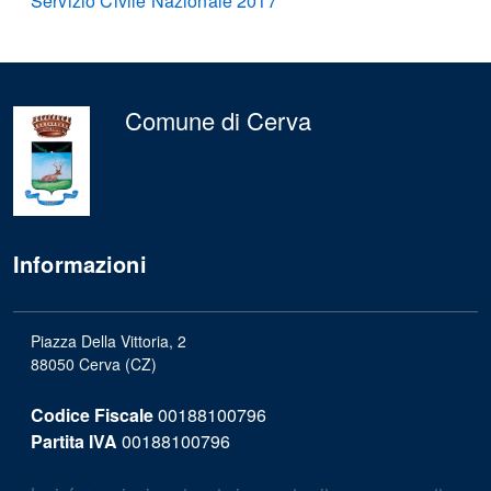
Servizio Civile Nazionale 2017
Comune di Cerva
Informazioni
Piazza Della Vittoria, 2
88050 Cerva (CZ)
Codice Fiscale
00188100796
Partita IVA
00188100796