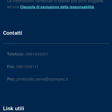
Le informazioni contenute in questo sito sono soggette
ad una
.
Clausola di esclusione della responsabilità
Contatti
Telefono:
0961939201
Fax:
0961939111
Pec:
protocollo.cerva@asmepec.it
Link utili