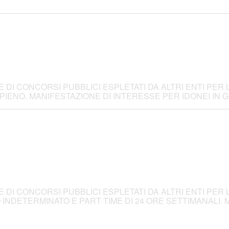
I CONCORSI PUBBLICI ESPLETATI DA ALTRI ENTI PER 
E PIENO. MANIFESTAZIONE DI INTERESSE PER IDONEI IN
I CONCORSI PUBBLICI ESPLETATI DA ALTRI ENTI PER 
O INDETERMINATO E PART TIME DI 24 ORE SETTIMANALI.