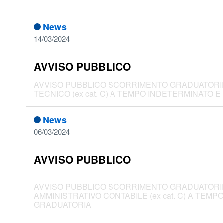
News
14/03/2024
AVVISO PUBBLICO
AVVISO PUBBLICO SCORRIMENTO GRADUATORIE D
TECNICO (ex cat. C) A TEMPO INDETERMINATO 
News
06/03/2024
AVVISO PUBBLICO
AVVISO PUBBLICO SCORRIMENTO GRADUATORIE D
AMMINISTRATIVO CONTABILE (ex cat. C) A TEMP
GRADUATORIA