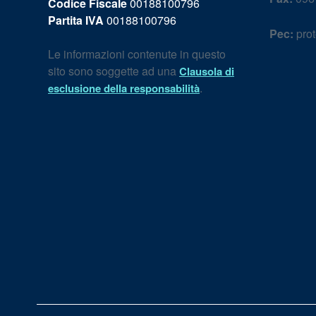
Codice Fiscale
00188100796
Partita IVA
00188100796
Pec:
prot
Le informazioni contenute in questo
sito sono soggette ad una
Clausola di
.
esclusione della responsabilità