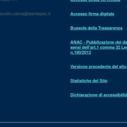
ocollo.cerva@asmepec.it
Accesso firma digitale
Bussola della Trasparenza
ANAC - Pubblicazione dei dat
sensi dell'art.1 comma 32 L
n.190/2012
Versione precedente del sito
Statistiche del Sito
Dichiarazione di accessibilit