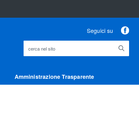
Fac
Seguici su
cerca nel sito
Amministrazione Trasparente