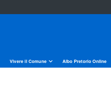
Vivere il Comune
Albo Pretorio Online