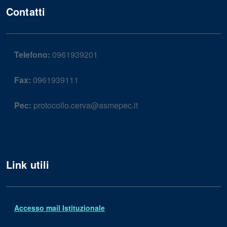
Contatti
Telefono:
0961939201
Fax:
0961939111
Pec:
protocollo.cerva@asmepec.it
Link utili
Accesso mail Istituzionale