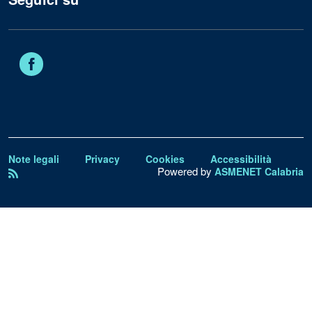
Facebook
Note legali
Privacy
Cookies
Accessibilità
Powered by
ASMENET Calabria