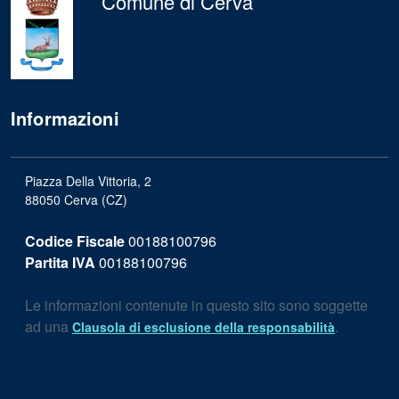
Comune di Cerva
Informazioni
Piazza Della Vittoria, 2
88050 Cerva (CZ)
Codice Fiscale
00188100796
Partita IVA
00188100796
Le informazioni contenute in questo sito sono soggette
ad una
.
Clausola di esclusione della responsabilità