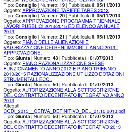
Tipo:
Consiglio
| Numero:
19
| Pubblicata il:
05/11/2013
Oggetto:
APPROVAZIONE TARIFFE TARES 2013
Tipo:
Consiglio
| Numero:
20
| Pubblicata il:
05/11/2013
Oggetto:
APPROVAZIONE PROGRAMMA TRIENNALE
LAVORI PUBBLICI 2013/2015 ED ELENCO ANNUALE
2013.
Tipo:
Consiglio
| Numero:
21
| Pubblicata il:
05/11/2013
Oggetto:
PIANO DELLE ALIENAZIONI E
VALORIZZAZIONE DEI BENI IMMOBILI. ANNO 2013 -
APPROVAZIONE.
Tipo:
Giunta
| Numero:
48
| Pubblicata il:
01/07/2013
Oggetto:
PIANO RAZIONALIZZAZIONE SPESE
FUNZIONAMENTO ANNO 2013 E PIANO TRIENNIO
2013/2015 RAZIONALIZZAZIONE UTILIZZO DOTAZIONI
STRUMENTALI, ECC..
Tipo:
Giunta
| Numero:
50
| Pubblicata il:
01/07/2013
Oggetto:
AUTORIZZAZIONE ALLA SOTTOSCRIZIONE
DEL CONTRATTO DECENTRATO INTEGRATIVO ANNO
2013
Allegati:
CCDI_2013__CERVA_DEFINITIVO_DEL_01.10.2013.pdf
Tipo:
Giunta
| Numero:
50
| Pubblicata il:
01/07/2013
Oggetto:
AUTORIZZAZIONE ALLA SOTTOSCRIZIONE
DEL CONTRATTO DECENTRATO INTEGRATIVO 2013