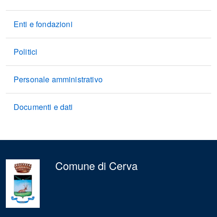
Enti e fondazioni
Politici
Personale amministrativo
Documenti e dati
Comune di Cerva