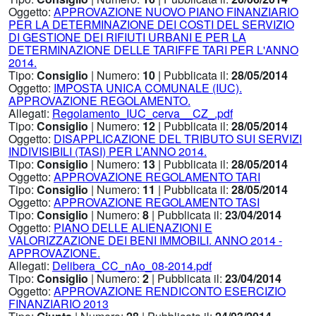
Oggetto:
APPROVAZIONE NUOVO PIANO FINANZIARIO
PER LA DETERMINAZIONE DEI COSTI DEL SERVIZIO
DI GESTIONE DEI RIFIUTI URBANI E PER LA
DETERMINAZIONE DELLE TARIFFE TARI PER L'ANNO
2014.
Tipo:
Consiglio
| Numero:
10
| Pubblicata il:
28/05/2014
Oggetto:
IMPOSTA UNICA COMUNALE (IUC).
APPROVAZIONE REGOLAMENTO.
Allegati:
Regolamento_IUC_cerva__CZ_.pdf
Tipo:
Consiglio
| Numero:
12
| Pubblicata il:
28/05/2014
Oggetto:
DISAPPLICAZIONE DEL TRIBUTO SUI SERVIZI
INDIVISIBILI (TASI) PER L’ANNO 2014.
Tipo:
Consiglio
| Numero:
13
| Pubblicata il:
28/05/2014
Oggetto:
APPROVAZIONE REGOLAMENTO TARI
Tipo:
Consiglio
| Numero:
11
| Pubblicata il:
28/05/2014
Oggetto:
APPROVAZIONE REGOLAMENTO TASI
Tipo:
Consiglio
| Numero:
8
| Pubblicata il:
23/04/2014
Oggetto:
PIANO DELLE ALIENAZIONI E
VALORIZZAZIONE DEI BENI IMMOBILI. ANNO 2014 -
APPROVAZIONE.
Allegati:
Delibera_CC_nAo_08-2014.pdf
Tipo:
Consiglio
| Numero:
2
| Pubblicata il:
23/04/2014
Oggetto:
APPROVAZIONE RENDICONTO ESERCIZIO
FINANZIARIO 2013