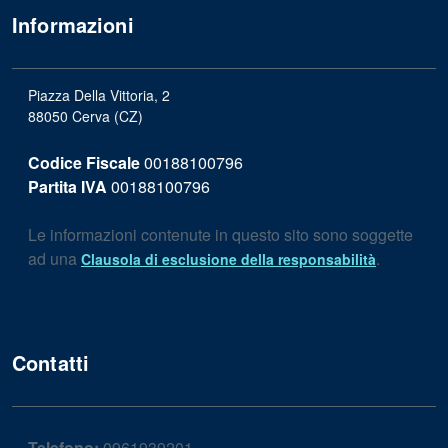
Informazioni
Piazza Della Vittoria, 2
88050 Cerva (CZ)
Codice Fiscale
00188100796
Partita IVA
00188100796
Le informazioni contenute in questo sito sono soggette
ad una
.
Clausola di esclusione della responsabilità
Contatti
Telefono:
0961939201