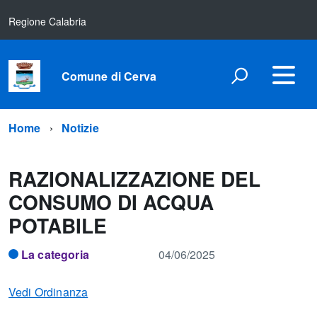
Regione Calabria
Comune di Cerva
Home
Notizie
RAZIONALIZZAZIONE DEL
CONSUMO DI ACQUA
POTABILE
La categoria
04/06/2025
Vedi Ordinanza