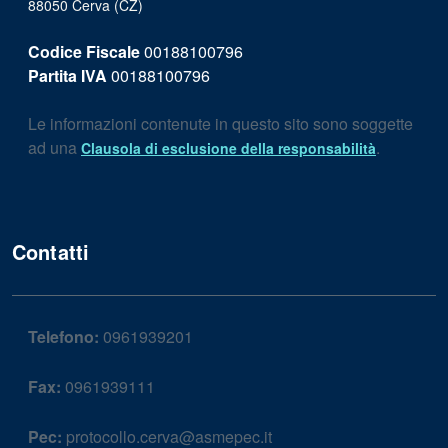
88050 Cerva (CZ)
Codice Fiscale
00188100796
Partita IVA
00188100796
Le informazioni contenute in questo sito sono soggette
ad una
.
Clausola di esclusione della responsabilità
Contatti
Telefono:
0961939201
Fax:
0961939111
Pec:
protocollo.cerva@asmepec.it