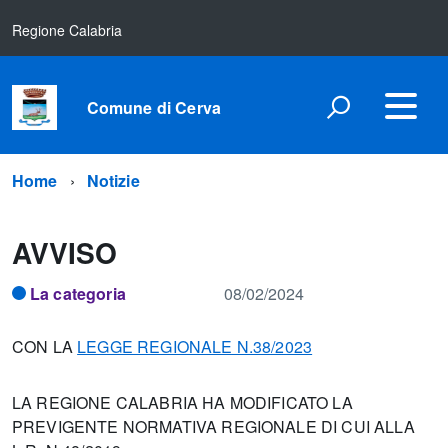
Regione Calabria
Comune di Cerva
Home
Notizie
AVVISO
La categoria
08/02/2024
CON LA
LEGGE REGIONALE N.38/2023
LA REGIONE CALABRIA HA MODIFICATO LA
PREVIGENTE NORMATIVA REGIONALE DI CUI ALLA