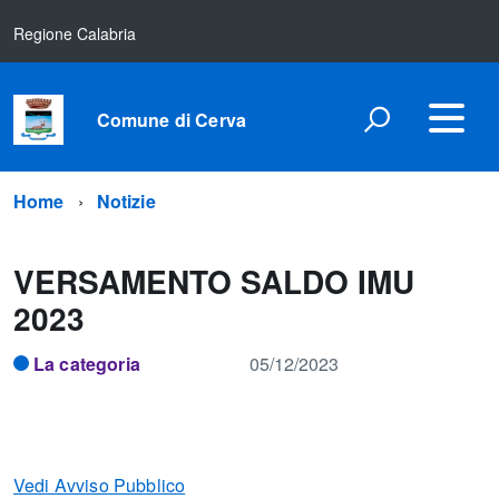
Regione Calabria
Comune di Cerva
Home
Notizie
VERSAMENTO SALDO IMU
2023
La categoria
05/12/2023
Vedi Avviso Pubblico