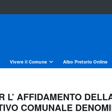
Vivere il Comune
Albo Pretorio Online
R L’ AFFIDAMENTO DELL
RTIVO COMUNALE DENOM