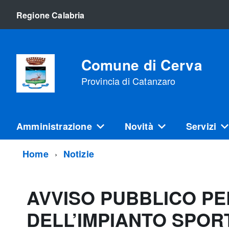
Regione Calabria
Comune di Cerva
Provincia di Catanzaro
Amministrazione
Novità
Servizi
Home
Notizie
AVVISO PUBBLICO PE
DELL’IMPIANTO SPO